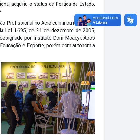
nal adquiriu o status de Política de Estado,
o.
o Profissional no Acre culminou na criação
 da Lei 1.695, de 21 de dezembro de 2005,
er designado por Instituto Dom Moacyr. Após
e Educação e Esporte, porém com autonomia