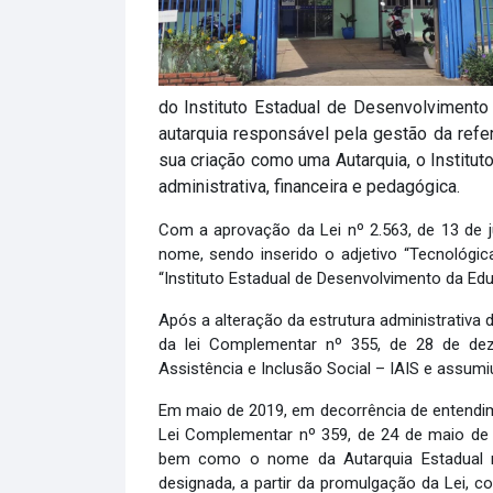
do Instituto Estadual de Desenvolvimento
autarquia responsável pela gestão da refer
sua criação como uma Autarquia, o Instit
administrativa, financeira e pedagógica.
Com a aprovação da Lei nº 2.563, de 13 de 
nome, sendo inserido o adjetivo “Tecnológi
“Instituto Estadual de Desenvolvimento da Ed
Após a alteração da estrutura administrativa
da lei Complementar nº 355, de 28 de de
Assistência e Inclusão Social – IAIS e assum
Em maio de 2019, em decorrência de entendime
Lei Complementar nº 359, de 24 de maio de 
bem como o nome da Autarquia Estadual re
designada, a partir da promulgação da Lei, c