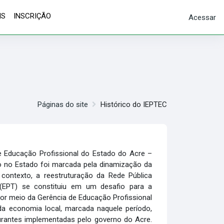
IS
INSCRIÇÃO
Acessar
Páginas do site
Histórico do IEPTEC
e Educação Profissional do Estado do Acre –
o no Estado foi marcada pela dinamização da
contexto, a reestruturação da Rede Pública
 (EPT) se constituiu em um desafio para a
por meio da Gerência de Educação Profissional
a economia local, marcada naquele período,
urantes implementadas pelo governo do Acre.